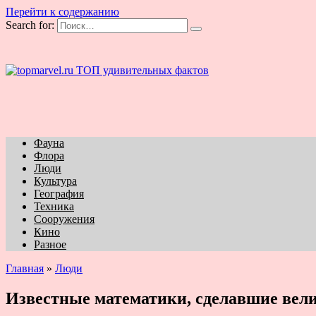
Перейти к содержанию
Search for:
Фауна
Флора
Люди
Культура
География
Техника
Сооружения
Кино
Разное
Главная
»
Люди
Известные математики, сделавшие вел