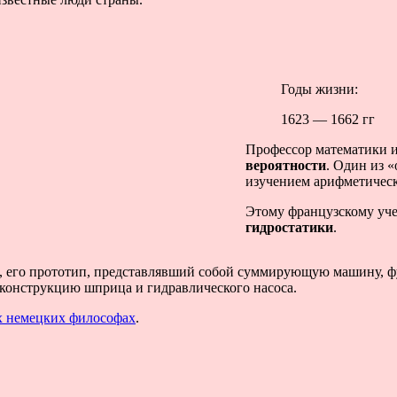
Годы жизни:
1623 — 1662 гг
Профессор математики и
вероятности
. Один из 
изучением арифметичес
Этому французскому уч
гидростатики
.
е, его прототип, представлявший собой суммирующую машину,
 конструкцию шприца и гидравлического насоса.
х немецких философах
.