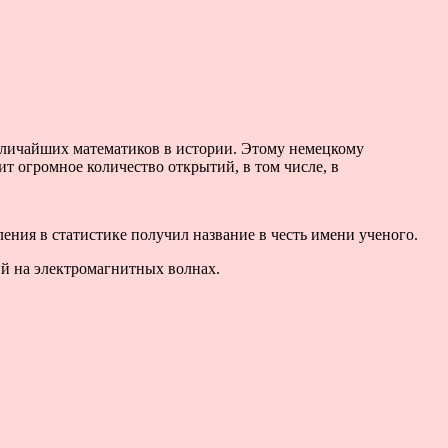
личайших математиков в истории. Этому немецкому
т огромное количество открытий, в том числе, в
ения в статистике получил название в честь имени ученого.
ий на электромагнитных волнах.