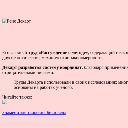
Его главный
труд
«Рассуждение о методе»
, содержащий неско
другие оптические, механические закономерности.
Декарт разработал систему координат
, благодаря применени
отрицательными числами.
Труды Декарта использовали в своих исследованиях мног
основаны на работах ученого.
Читайте также:
Знаменитые творения Бетховена