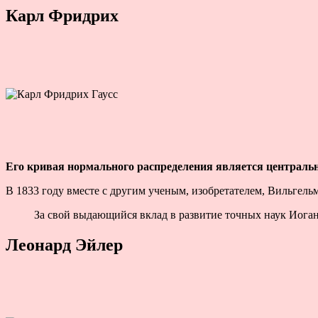
Карл Фридрих
Его кривая нормального распределения является централь
В 1833 году вместе с другим ученым, изобретателем, Вильгел
За свой выдающийся вклад в развитие точных наук Иоган
Леонард Эйлер