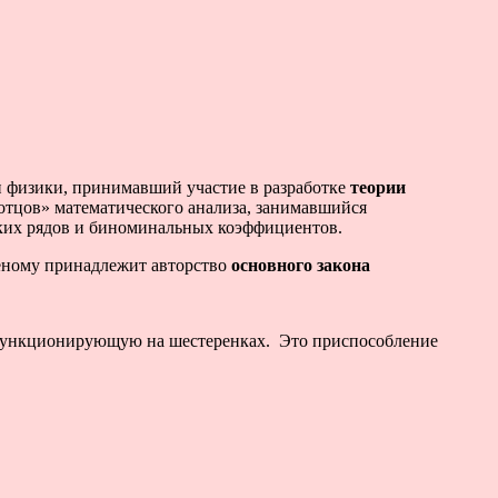
 физики, принимавший участие в разработке
теории
«отцов» математического анализа, занимавшийся
ких рядов и биноминальных коэффициентов.
еному принадлежит авторство
основного закона
 функционирующую на шестеренках. Это приспособление