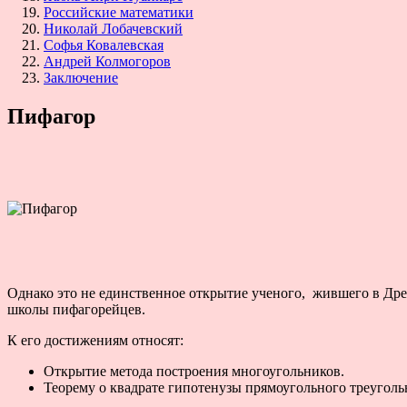
Российские математики
Николай Лобачевский
Софья Ковалевская
Андрей Колмогоров
Заключение
Пифагор
Однако это не единственное открытие ученого, жившего в Древ
школы пифагорейцев.
К его достижениям относят:
Открытие метода построения многоугольников.
Теорему о квадрате гипотенузы прямоугольного треуголь