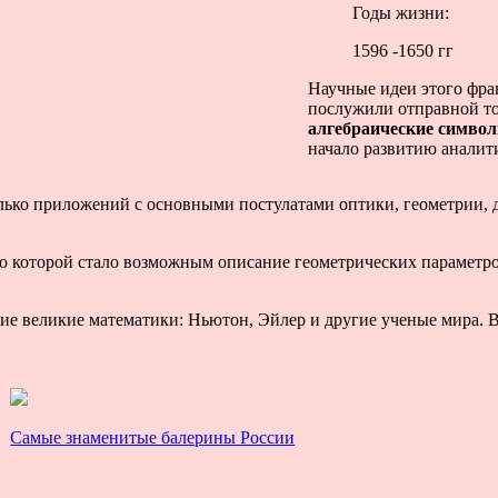
Годы жизни:
1596 -1650 гг
Научные идеи этого фра
послужили отправной то
алгебраические симво
начало развитию аналит
лько приложений с основными постулатами оптики, геометрии, д
ю которой стало возможным описание геометрических параметров
ие великие математики: Ньютон, Эйлер и другие ученые мира. 
Самые знаменитые балерины России