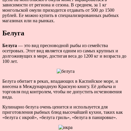
зависимости от региона и сезона. В среднем, за 1 кг
монгольской омули приходится отдавать от 500 до 1500
рублей. Ее можно купить в специализированных рыбных
магазинах или на рынках.
Белуга
Белуга
— это вид пресноводной рыбы из семейства
осетровых. Этот вид является одним из самых крупных и
долгоживущих в мире, достигая веса до 1200 кг и возраста до
100 лет.
Белуга обитает в реках, впадающих в Каспийское море, и
внесена в Международную Красную книгу. Её добыча и
торговля под контролем, чтобы не допустить исчезновения
вида.
Кулинарно белуга очень ценится и используется для
приготовления рыбных блюд высочайшей кухни, таких как
«белуга с икрой», «белуга гриль», «белуга в панировке».