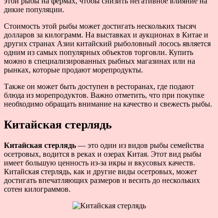
этой рыбы на фермах, чтобы снизить негативное влияние на
дикие популяции.
Стоимость этой рыбы может достигать нескольких тысяч
долларов за килограмм. На выставках и аукционах в Китае и
других странах Азии китайский рыболовный лосось является
одним из самых популярных объектов торговли. Купить
можно в специализированных рыбных магазинах или на
рынках, которые продают морепродукты.
Также он может быть доступен в ресторанах, где подают
блюда из морепродуктов. Важно отметить, что при покупке
необходимо обращать внимание на качество и свежесть рыбы.
Китайская стерлядь
Китайская стерлядь
— это один из видов рыбы семейства
осетровых, водится в реках и озерах Китая. Этот вид рыбы
имеет большую ценность из-за икры и вкусовых качеств.
Китайская стерлядь, как и другие виды осетровых, может
достигать впечатляющих размеров и весить до нескольких
сотен килограммов.