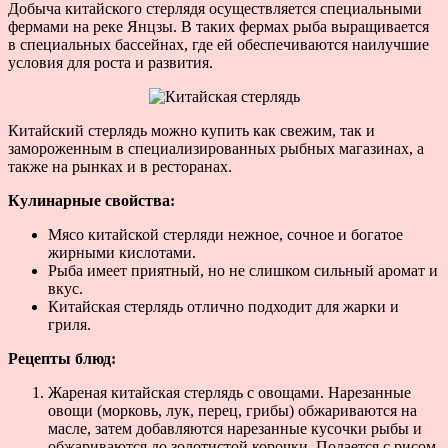
Добыча китайского стерлядя осуществляется специальными
фермами на реке Янцзы. В таких фермах рыба выращивается
в специальных бассейнах, где ей обеспечиваются наилучшие
условия для роста и развития.
Китайский стерлядь можно купить как свежим, так и
замороженным в специализированных рыбных магазинах, а
также на рынках и в ресторанах.
Кулинарные свойства:
Мясо китайской стерляди нежное, сочное и богатое
жирными кислотами.
Рыба имеет приятный, но не слишком сильный аромат и
вкус.
Китайская стерлядь отлично подходит для жарки и
гриля.
Рецепты блюд:
Жареная китайская стерлядь с овощами. Нарезанные
овощи (морковь, лук, перец, грибы) обжариваются на
масле, затем добавляются нарезанные кусочки рыбы и
обжариваются до золотистой корочки. Подается с рисом