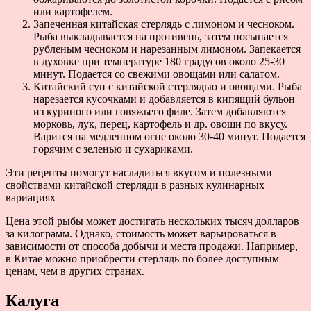
или картофелем.
Запеченная китайская стерлядь с лимоном и чесноком.
Рыба выкладывается на противень, затем посыпается
рубленым чесноком и нарезанным лимоном. Запекается
в духовке при температуре 180 градусов около 25-30
минут. Подается со свежими овощами или салатом.
Китайский суп с китайской стерлядью и овощами. Рыба
нарезается кусочками и добавляется в кипящий бульон
из куриного или говяжьего филе. Затем добавляются
морковь, лук, перец, картофель и др. овощи по вкусу.
Варится на медленном огне около 30-40 минут. Подается
горячим с зеленью и сухариками.
Эти рецепты помогут насладиться вкусом и полезными
свойствами китайской стерляди в разных кулинарных
вариациях
Цена этой рыбы может достигать нескольких тысяч долларов
за килограмм. Однако, стоимость может варьироваться в
зависимости от способа добычи и места продажи. Например,
в Китае можно приобрести стерлядь по более доступным
ценам, чем в других странах.
Калуга