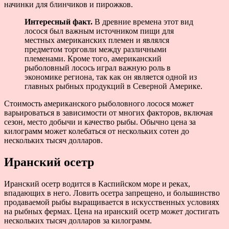
начинки для блинчиков и пирожков.
Интересный факт.
В древние времена этот вид
лосося был важным источником пищи для
местных американских племен и являлся
предметом торговли между различными
племенами. Кроме того, американский
рыболовный лосось играл важную роль в
экономике региона, так как он является одной из
главных рыбных продукций в Северной Америке.
Стоимость американского рыболовного лосося может
варьироваться в зависимости от многих факторов, включая
сезон, место добычи и качество рыбы. Обычно цена за
килограмм может колебаться от нескольких сотен до
нескольких тысяч долларов.
Иранский осетр
Иранский осетр водится в Каспийском море и реках,
впадающих в него. Ловить осетра запрещено, и большинство
продаваемой рыбы выращивается в искусственных условиях
на рыбных фермах. Цена на иранский осетр может достигать
нескольких тысяч долларов за килограмм.