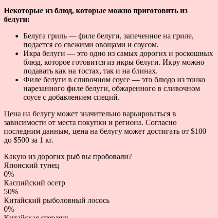
Некоторые из блюд, которые можно приготовить из
белуги:
Белуга гриль — филе белуги, запеченное на гриле,
подается со свежими овощами и соусом.
Икра белуги — это одно из самых дорогих и роскошных
блюд, которое готовится из икры белуги. Икру можно
подавать как на тостах, так и на блинах.
Филе белуги в сливочном соусе — это блюдо из тонко
нарезанного филе белуги, обжаренного в сливочном
соусе с добавлением специй.
Цена на белугу может значительно варьироваться в
зависимости от места покупки и региона. Согласно
последним данным, цена на белугу может достигать от $100
до $500 за 1 кг.
Какую из дорогих рыб вы пробовали?
Японский тунец
0%
Каспийский осетр
50%
Китайский рыболовный лосось
0%
Китайская стерлядь