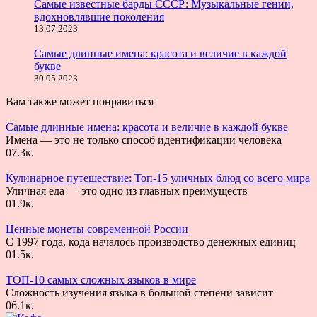
Самые известные барды СССР: Музыкальные гении,
вдохновлявшие поколения
13.07.2023
Самые длинные имена: красота и величие в каждой
букве
30.05.2023
Вам также может понравиться
Самые длинные имена: красота и величие в каждой букве
Имена — это не только способ идентификации человека
0
7.3к.
Кулинарное путешествие: Топ-15 уличных блюд со всего мира
Уличная еда — это одно из главных преимуществ
0
1.9к.
Ценные монеты современной России
С 1997 года, кода началось производство денежных единиц
0
1.5к.
ТОП-10 самых сложных языков в мире
Сложность изучения языка в большой степени зависит
0
6.1к.