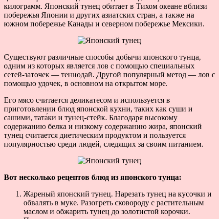
килограмм. Японский тунец обитает в Тихом океане вблизи
побережья Японии и других азиатских стран, а также на
южном побережье Канады и северном побережье Мексики.
Существуют различные способы добычи японского тунца,
одним из которых является лов с помощью специальных
сетей-заточек — теннодай. Другой популярный метод — лов с
помощью удочек, в основном на открытом море.
Его мясо считается деликатесом и используется в
приготовлении блюд японской кухни, таких как суши и
сашими, тата́ки и тунец-стейк. Благодаря высокому
содержанию белка и низкому содержанию жира, японский
тунец считается диетическим продуктом и пользуется
популярностью среди людей, следящих за своим питанием.
Вот несколько рецептов блюд из японского тунца:
Жареный японский тунец. Нарезать тунец на кусочки и
обвалять в муке. Разогреть сковороду с растительным
маслом и обжарить тунец до золотистой корочки.