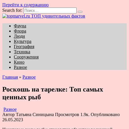
Перейти к содержанию
Search for:
Фауна
Флора
Люди
Культура
География
Техника
Сооружения
Кино
Разное
Главная
»
Разное
Роскошь на тарелке: Топ самых
ценных рыб
Разное
Автор
Татьяна Синицына
Просмотров
1.9к.
Опубликовано
26.05.2023