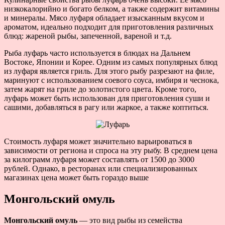
низкокалорийно и богато белком, а также содержит витамины
и минералы. Мясо луфаря обладает изысканным вкусом и
ароматом, идеально подходит для приготовления различных
блюд: жареной рыбы, запеченной, вареной и т.д.
Рыба луфарь часто используется в блюдах на Дальнем
Востоке, Японии и Корее. Одним из самых популярных блюд
из луфаря является гриль. Для этого рыбу разрезают на филе,
маринуют с использованием соевого соуса, имбиря и чеснока,
затем жарят на гриле до золотистого цвета. Кроме того,
луфарь может быть использован для приготовления суши и
сашими, добавляться в рагу или жаркое, а также коптиться.
Стоимость луфаря может значительно варьироваться в
зависимости от региона и спроса на эту рыбу. В среднем цена
за килограмм луфаря может составлять от 1500 до 3000
рублей. Однако, в ресторанах или специализированных
магазинах цена может быть гораздо выше
Монгольский омуль
Монгольский омуль
— это вид рыбы из семейства