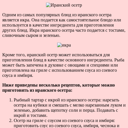
Одним из самых популярных блюд из иранского осетра
является икра. Она подается как самостоятельное блюдо или
используется в качестве ингредиента для приготовления
других блюд. Икра иранского осетра часто подается с тостами,
сливочным сыром и зеленью.
Кроме того, иранский осетр может использоваться для
приготовления блюд в качестве основного ингредиента. Рыба
может быть запечена в духовке с овощами и специями или
приготовлена на гриле с использованием соуса из соевого
соуса и имбиря.
Ниже приведены несколько рецептов, которые можно
приготовить из иранского осетра:
Рыбный тартар с икрой из иранского осетра: нарезать
осетра на кубики и смешать с мелко нарезанным луком и
зеленью, добавить щепотку соли и перца. Подавать с
икрой и тостами.
Осетр на гриле с соусом из соевого соуса и имбиря:
приготовить соус из соевого соуса, имбиря, чеснока и