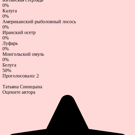
0%
Калуга
0%
Американский рыболовный лосось
0%
Иранский осетр
0%
Луфарь
0%
Монгольский омуль
0%
Белуга
50%
Проголосовало:
2
Татьяна Синицына
Оцените автора