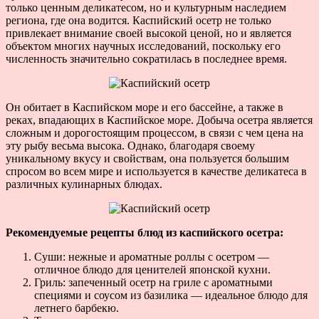
только ценным деликатесом, но и культурным наследием
региона, где она водится. Каспийский осетр не только
привлекает внимание своей высокой ценой, но и является
объектом многих научных исследований, поскольку его
численность значительно сократилась в последнее время.
Он обитает в Каспийском море и его бассейне, а также в
реках, впадающих в Каспийское море. Добыча осетра является
сложным и дорогостоящим процессом, в связи с чем цена на
эту рыбу весьма высока. Однако, благодаря своему
уникальному вкусу и свойствам, она пользуется большим
спросом во всем мире и используется в качестве деликатеса в
различных кулинарных блюдах.
Рекомендуемые рецепты блюд из каспийского осетра:
Суши: нежные и ароматные роллы с осетром —
отличное блюдо для ценителей японской кухни.
Гриль: запеченный осетр на гриле с ароматными
специями и соусом из базилика — идеальное блюдо для
летнего барбекю.