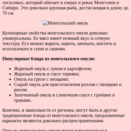
лососевых, который обитает в озерах и реках Монголии и
Сибири. Это довольно крупная рыба, достигающая в длину до
70 см.
Кулинарные свойства монгольского омуля довольно
универсальны. Ее мясо имеет нежный вкус и сочную
текстуру. Его можно жарить, варить, запекать, коптить и
использовать в суши и сашими.
Популярные блюда из монгольского омуля:
Жареный омуль с луком и картофелем;
Жареный омуль в соусе терияки;
Омуль на гриле с овощами;
Сырой омуль для приготовления роллов с овощами и
рисом;
Запеченный омуль в сливочном соусе с грибами и
травами.
Конечно, в зависимости от региона, могут быть и другие
традиционные блюда из монгольского омуля, предложенные
варианты являются довольно распространенными.
Цена на монгольского омуля может варьироваться в