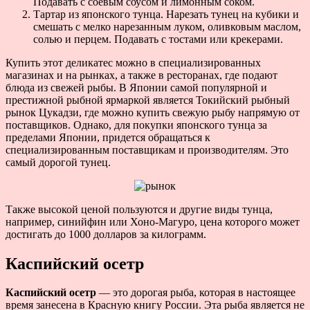
Подавать с соевым соусом и лимонным соком.
Тартар из японского тунца. Нарезать тунец на кубики и
смешать с мелко нарезанным луком, оливковым маслом,
солью и перцем. Подавать с тостами или крекерами.
Купить этот деликатес можно в специализированных
магазинах и на рынках, а также в ресторанах, где подают
блюда из свежей рыбы. В Японии самой популярной и
престижной рыбной ярмаркой является Токийский рыбный
рынок Цукадзи, где можно купить свежую рыбу напрямую от
поставщиков. Однако, для покупки японского тунца за
пределами Японии, придется обращаться к
специализированным поставщикам и производителям. Это
самый дорогой тунец.
Также высокой ценой пользуются и другие виды тунца,
например, синийфин или Хоно-Магуро, цена которого может
достигать до 1000 долларов за килограмм.
Каспийский осетр
Каспийский осетр
— это дорогая рыба, которая в настоящее
время занесена в Красную книгу России. Эта рыба является не