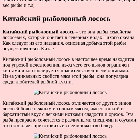
вес рыбы и т.д.
Китайский рыболовный лосось
Китайский рыболовный лосось
– это вид рыбы семейства
лососёвых, который обитает в северных водах Тихого океана.
Как следует из его названия, основная добыча этой рыбы
осуществляется в Китае.
Китайский рыболовный лосось в настоящее время находится
под угрозой исчезновения, из-за чего его вылов ограничен
квотами и контролируется правительственными органами.
Из-за уникальных свойств мяса этой рыбы, она популярна
среди любителей рыбной кухни.
Китайский рыболовный лосось отличается от других видов
лососей более нежным и сочным мясом, имеет тонкий и
бархатистый вкус с легкими нотками сладости и орехов. Эта
рыба прекрасно сочетается с различными специями и соусами,
что позволяет приготовить из нее множество блюд.