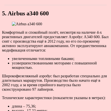
5. Airbus a340 600
Комфортный и спокойный полёт, несмотря на наличие 4-х
реактивных двигателей предоставляет Аэробус А340 600. Был
снят с производства ещё в 2012 году, но его по-прежнему
активно эксплуатируют авиакомпании. От предшественника
модификация отличается:
увеличенными топливными баками;
усовершенствованными моторами с повышенной
мощностью.
Широкофюзеляжный аэробус был разработан специально для
длительных маршрутов. Производство было начато ещё в
2002 году, а за время серийного выпуска было
сконструировано 97 лайнеров.
Технические характеристики (показатели указаны в метрах):
длина – 75,36;
высота –17,22 метра;