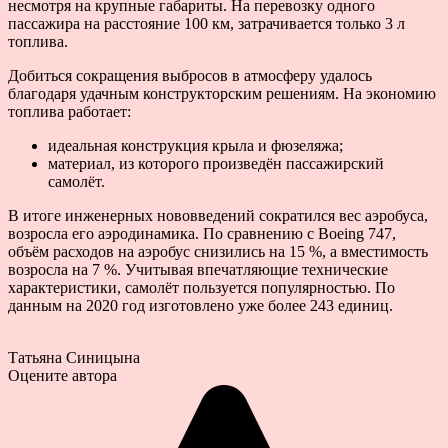
несмотря на крупные габариты. На перевозку одного
пассажира на расстояние 100 км, затрачивается только 3 л
топлива.
Добиться сокращения выбросов в атмосферу удалось
благодаря удачным конструкторским решениям. На экономию
топлива работает:
идеальная конструкция крыла и фюзеляжа;
материал, из которого произведён пассажирский
самолёт.
В итоге инженерных нововведений сократился вес аэробуса,
возросла его аэродинамика. По сравнению с Boeing 747,
объём расходов на аэробус снизились на 15 %, а вместимость
возросла на 7 %. Учитывая впечатляющие технические
характеристики, самолёт пользуется популярностью. По
данным на 2020 год изготовлено уже более 243 единиц.
Татьяна Синицына
Оцените автора