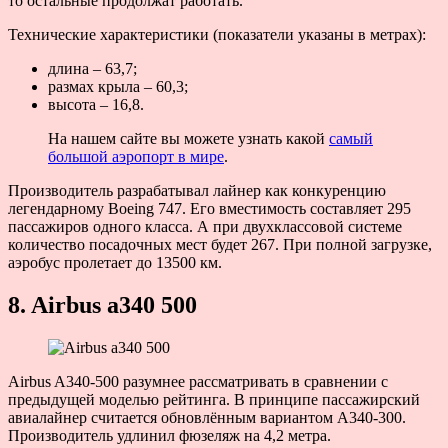
то остальные продолжат работать.
Технические характеристики (показатели указаны в метрах):
длина – 63,7;
размах крыла – 60,3;
высота – 16,8.
На нашем сайте вы можете узнать какой
самый
большой аэропорт в мире
.
Производитель разрабатывал лайнер как конкуренцию
легендарному Boeing 747. Его вместимость составляет 295
пассажиров одного класса. А при двухклассовой системе
количество посадочных мест будет 267. При полной загрузке,
аэробус пролетает до 13500 км.
8. Airbus a340 500
Airbus A340-500 разумнее рассматривать в сравнении с
предыдущей моделью рейтинга. В принципе пассажирский
авиалайнер считается обновлённым вариантом A340-300.
Производитель удлинил фюзеляж на 4,2 метра.