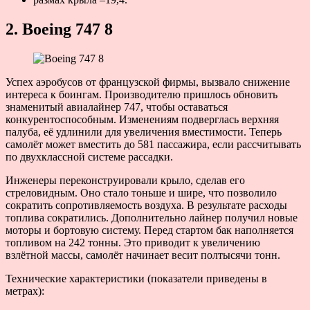
2. Boeing 747 8
Успех аэробусов от французской фирмы, вызвало снижение
интереса к боингам. Производителю пришлось обновить
знаменитый авиалайнер 747, чтобы оставаться
конкурентоспособным. Изменениям подверглась верхняя
палуба, её удлинили для увеличения вместимости. Теперь
самолёт может вместить до 581 пассажира, если рассчитывать
по двухклассной системе рассадки.
Инженеры переконструировали крыло, сделав его
стреловидным. Оно стало тоньше и шире, что позволило
сократить сопротивляемость воздуха. В результате расходы
топлива сократились. Дополнительно лайнер получил новые
моторы и бортовую систему. Перед стартом бак наполняется
топливом на 242 тонны. Это приводит к увеличению
взлётной массы, самолёт начинает весит полтысячи тонн.
Технические характеристики (показатели приведены в
метрах):