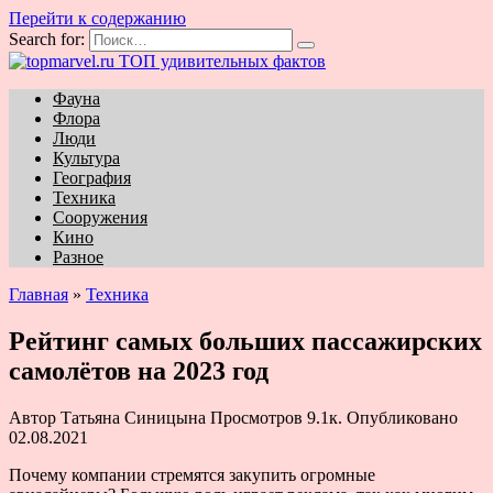
Перейти к содержанию
Search for:
Фауна
Флора
Люди
Культура
География
Техника
Сооружения
Кино
Разное
Главная
»
Техника
Рейтинг самых больших пассажирских
самолётов на 2023 год
Автор
Татьяна Синицына
Просмотров
9.1к.
Опубликовано
02.08.2021
Почему компании стремятся закупить огромные