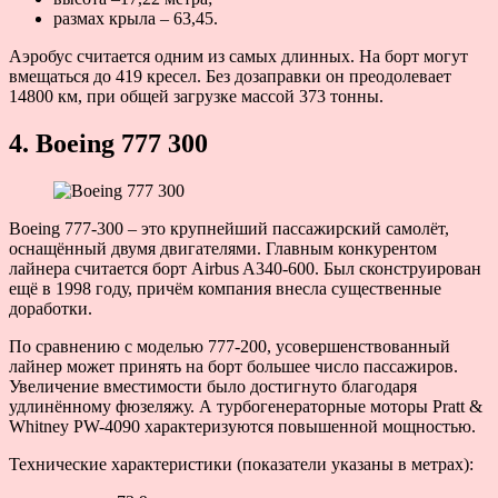
размах крыла – 63,45.
Аэробус считается одним из самых длинных. На борт могут
вмещаться до 419 кресел. Без дозаправки он преодолевает
14800 км, при общей загрузке массой 373 тонны.
4. Boeing 777 300
Boeing 777-300 – это крупнейший пассажирский самолёт,
оснащённый двумя двигателями. Главным конкурентом
лайнера считается борт Airbus A340-600. Был сконструирован
ещё в 1998 году, причём компания внесла существенные
доработки.
По сравнению с моделью 777-200, усовершенствованный
лайнер может принять на борт большее число пассажиров.
Увеличение вместимости было достигнуто благодаря
удлинённому фюзеляжу. А турбогенераторные моторы Pratt &
Whitney PW-4090 характеризуются повышенной мощностью.
Технические характеристики (показатели указаны в метрах):