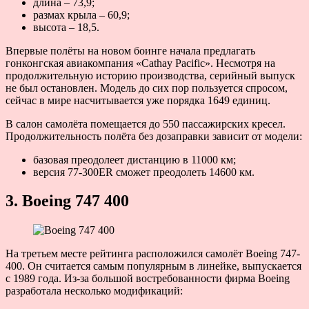
длина – 73,9;
размах крыла – 60,9;
высота – 18,5.
Впервые полёты на новом боинге начала предлагать
гонконгская авиакомпания «Cathay Pacific». Несмотря на
продолжительную историю производства, серийный выпуск
не был остановлен. Модель до сих пор пользуется спросом,
сейчас в мире насчитывается уже порядка 1649 единиц.
В салон самолёта помещается до 550 пассажирских кресел.
Продолжительность полёта без дозаправки зависит от модели:
базовая преодолеет дистанцию в 11000 км;
версия 77-300ER сможет преодолеть 14600 км.
3. Boeing 747 400
На третьем месте рейтинга расположился самолёт Boeing 747-
400. Он считается самым популярным в линейке, выпускается
с 1989 года. Из-за большой востребованности фирма Boeing
разработала несколько модификаций: