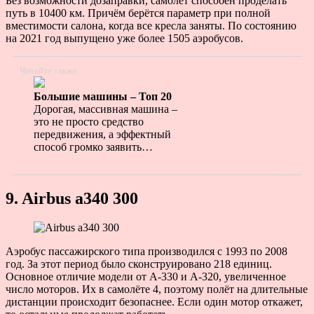
Без возможности дозаправки, самолёт способен проделать
путь в 10400 км. Причём берётся параметр при полной
вместимости салона, когда все кресла заняты. По состоянию
на 2021 год выпущено уже более 1505 аэробусов.
Читайте также
Большие машины – Топ 20
Дорогая, массивная машина –
это не просто средство
передвижения, а эффектный
способ громко заявить…
9. Airbus a340 300
Аэробус пассажирского типа производился с 1993 по 2008
год. За этот период было сконструировано 218 единиц.
Основное отличие модели от А-330 и А-320, увеличенное
число моторов. Их в самолёте 4, поэтому полёт на длительные
дистанции происходит безопаснее. Если один мотор откажет,