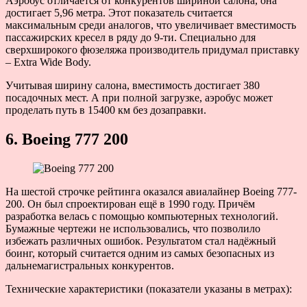
Аэробус отличается от конкурентов шириной салона, она
достигает 5,96 метра. Этот показатель считается
максимальным среди аналогов, что увеличивает вместимость
пассажирских кресел в ряду до 9-ти. Специально для
сверхширокого фюзеляжа производитель придумал приставку
– Extra Wide Body.
Учитывая ширину салона, вместимость достигает 380
посадочных мест. А при полной загрузке, аэробус может
проделать путь в 15400 км без дозаправки.
6. Boeing 777 200
На шестой строчке рейтинга оказался авиалайнер Boeing 777-
200. Он был спроектирован ещё в 1990 году. Причём
разработка велась с помощью компьютерных технологий.
Бумажные чертежи не использовались, что позволило
избежать различных ошибок. Результатом стал надёжный
боинг, который считается одним из самых безопасных из
дальнемагистральных конкурентов.
Технические характеристики (показатели указаны в метрах):