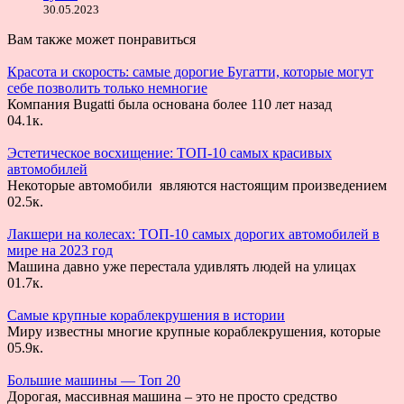
30.05.2023
Вам также может понравиться
Красота и скорость: самые дорогие Бугатти, которые могут
себе позволить только немногие
Компания Bugatti была основана более 110 лет назад
0
4.1к.
Эстетическое восхищение: ТОП-10 самых красивых
автомобилей
Некоторые автомобили являются настоящим произведением
0
2.5к.
Лакшери на колесах: ТОП-10 самых дорогих автомобилей в
мире на 2023 год
Машина давно уже перестала удивлять людей на улицах
0
1.7к.
Самые крупные кораблекрушения в истории
Миру известны многие крупные кораблекрушения, которые
0
5.9к.
Большие машины — Топ 20
Дорогая, массивная машина – это не просто средство