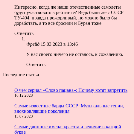
Интересно, когда же наши отечественные самолеты
будут участвовать в рейтинге? Ведь были же с СССР
ТУ-404, правда прожорливый, но можно было бы
доработать, а то все бросили и Буран тоже.
Ответить
Фрейд
15.03.2023 в 13:46
У нас своего ничего не осталось, к сожалению.
Ответить
Последние статьи
О чем сериал «Слово пацана»: Почему хотят запретить
16.12.2023
Самые известные барды СССР: Музыкальные гении,
вдохновлявшие поколения
13.07.2023
Самые длинные имена: красота и величие в каждой
букве