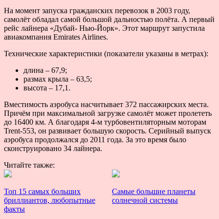
На момент запуска гражданских перевозок в 2003 году,
самолёт обладал самой большой дальностью полёта. А первый
рейс лайнера «Дубай- Нью-Йорк». Этот маршрут запустила
авиакомпания Emirates Airlines.
Технические характеристики (показатели указаны в метрах):
длина – 67,9;
размах крыла – 63,5;
высота – 17,1.
Вместимость аэробуса насчитывает 372 пассажирских места.
Причём при максимальной загрузке самолёт может пролететь
до 16400 км. А благодаря 4-м турбовентиляторным моторам
Trent-553, он развивает большую скорость. Серийный выпуск
аэробуса продолжался до 2011 года. За это время было
сконструировано 34 лайнера.
Читайте также:
Топ 15 самых больших
Самые большие планеты
бриллиантов, любопытные
солнечной системы
факты