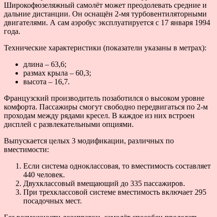
Широкофюзеляжный самолёт может преодолевать средние и
дальние дистанции. Он оснащён 2-мя турбовентиляторными
двигателями. А сам аэробус эксплуатируется с 17 января 1994
года.
Технические характеристики (показатели указаны в метрах):
длина – 63,6;
размах крыла – 60,3;
высота – 16,7.
Французский производитель позаботился о высоком уровне
комфорта. Пассажиры смогут свободно передвигаться по 2-м
проходам между рядами кресел. В каждое из них встроен
дисплей с развлекательными опциями.
Выпускается целых 3 модификации, различных по
вместимости:
Если система одноклассовая, то вместимость составляет
440 человек.
Двухклассовый вмещающий до 335 пассажиров.
При трехклассовой системе вместимость включает 295
посадочных мест.