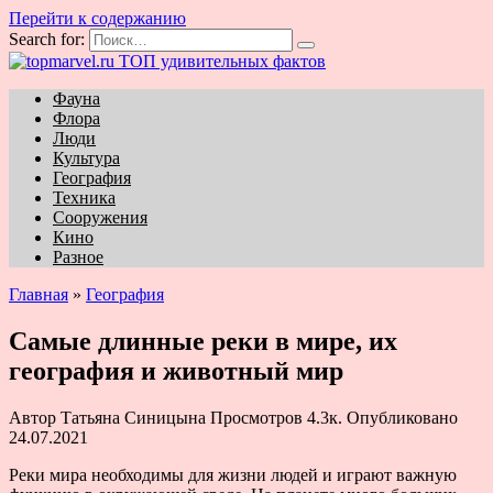
Перейти к содержанию
Search for:
Фауна
Флора
Люди
Культура
География
Техника
Сооружения
Кино
Разное
Главная
»
География
Самые длинные реки в мире, их
география и животный мир
Автор
Татьяна Синицына
Просмотров
4.3к.
Опубликовано
24.07.2021
Реки мира необходимы для жизни людей и играют важную