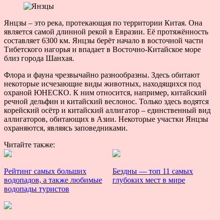
Янцзы – это река, протекающая по территории Китая. Она
является самой длинной рекой в Евразии. Её протяжённость
составляет 6300 км. Янцзы берёт начало в восточной части
Тибетского нагорья и впадает в Восточно-Китайское море
близ города Шанхая.
Флора и фауна чрезвычайно разнообразны. Здесь обитают
некоторые исчезающие виды животных, находящихся под
охраной ЮНЕСКО. К ним относится, например, китайский
речной дельфин и китайский веслонос. Только здесь водятся
корейский осётр и китайский аллигатор – единственный вид
аллигаторов, обитающих в Азии. Некоторые участки Янцзы
охраняются, являясь заповедниками.
Читайте также:
Рейтинг самых больших
Бездны — топ 11 самых
водопадов, а также любимые
глубоких мест в мире
водопады туристов