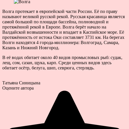
Волга протекает в европейской части России. Её по праву
называют великой русской рекой. Русская красавица является
самой большой по площади бассейна, полноводной и
протяжённой рекой в Европе. Волга берёт начало на
Валдайской возвышенности и впадает в Каспийское море. Её
протяжённость от истока Оки составляет 3731 км. На берегах
Волги находятся 4 города-миллионера: Волгоград, Самара,
Казань и Нижний Новгород.
В её водах обитает около 40 видов промысловых рыб: судак,
лещ, сом, сазан, щука, карп. Среди ценных видов здесь
обитает осётр, белуга, шип, севрюга, стерлядь.
Татьяна Синицына
Оцените автора