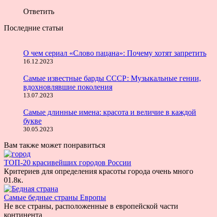
Ответить
Последние статьи
О чем сериал «Слово пацана»: Почему хотят запретить
16.12.2023
Самые известные барды СССР: Музыкальные гении,
вдохновлявшие поколения
13.07.2023
Самые длинные имена: красота и величие в каждой
букве
30.05.2023
Вам также может понравиться
ТОП-20 красивейших городов России
Критериев для определения красоты города очень много
0
1.8к.
Самые бедные страны Европы
Не все страны, расположенные в европейской части
континента